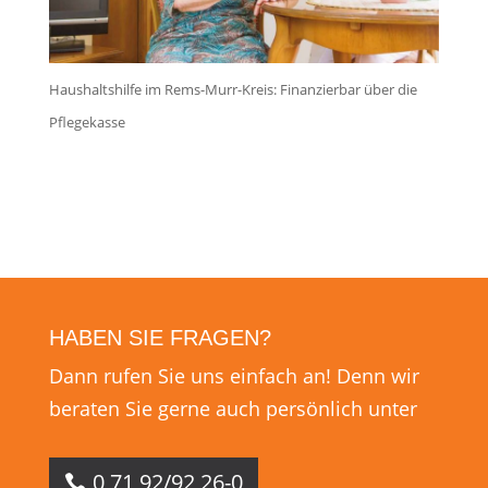
Haushaltshilfe im Rems-Murr-Kreis: Finanzierbar über die
Pflegekasse
HABEN SIE FRAGEN?
Dann rufen Sie uns einfach an! Denn wir
beraten Sie gerne auch persönlich unter
0 71 92/92 26-0