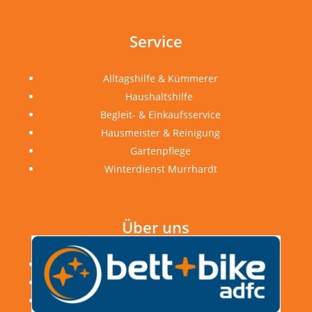
Service
Alltagshilfe & Kümmerer
Haushaltshilfe
Begleit- & Einkaufsservice
Hausmeister & Reinigung
Gartenpflege
Winterdienst Murrhardt
Über uns
Unternehmen & Stiftung
Karriere & Jobs
Bewertungen