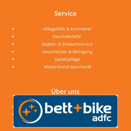
Service
Alltagshilfe & Kümmerer
Haushaltshilfe
Begleit- & Einkaufsservice
Hausmeister & Reinigung
Gartenpflege
Winterdienst Murrhardt
Über uns
Unternehmen & Stiftung
Karriere & Jobs
Bewertungen