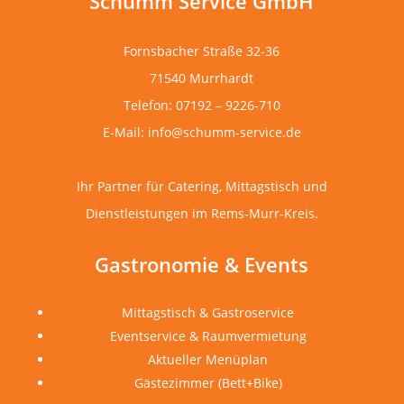
Schumm Service GmbH
Fornsbacher Straße 32-36
71540 Murrhardt
Telefon: 07192 – 9226-710
E-Mail: info@schumm-service.de
Ihr Partner für Catering, Mittagstisch und
Dienstleistungen im Rems-Murr-Kreis.
Gastronomie & Events
Mittagstisch & Gastroservice
Eventservice & Raumvermietung
Aktueller Menüplan
Gästezimmer (Bett+Bike)