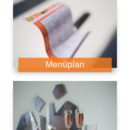
Menüplan