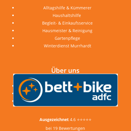
Alltagshilfe & Kümmerer
Haushaltshilfe
Begleit- & Einkaufsservice
Hausmeister & Reinigung
Gartenpflege
Winterdienst Murrhardt
Über uns
Unternehmen & Stiftung
Karriere & Jobs
Bewertungen
Ausgezeichnet
4.6 ⭐⭐⭐⭐⭐
bei 19 Bewertungen