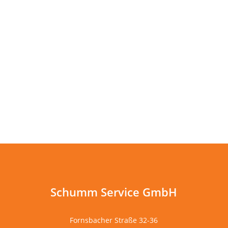
Schumm Service GmbH
Fornsbacher Straße 32-36